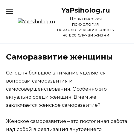
Перейти
YaPsiholog.ru
к
содержанию
Практическая
психология:
психологические советы
на все случаи жизни
Саморазвитие женщины
Сегодня большое внимание уделяется
вопросам саморазвития и
самосовершенствования. Особенно это
актуально среди женщин. В чем же
заключается женское саморазвитие?
Женское саморазвитие – это постоянная работа
над собой в реализация внутреннего