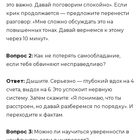
это важно. Давай поговорим спокойно». Если
крик продолжается — предложите перенести
разговор: «Мне сложно обсуждать это на
повышенных тонах. Давай вернемся к этому
через 10 минут».
Вопрос 2:
Как не потерять самообладание,
если тебя обвиняют несправедливо?
Ответ:
Дышите. Серьезно — глубокий вдох на 4
счета, выдох на 6. Это успокоит нервную
систему. Затем скажите: «Я понимаю, что ты
расстроен, но давай разберемся по порядку». И
переходите к фактам.
Вопрос 3:
Можно ли научиться уверенности в