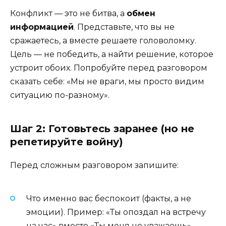
Конфликт — это не битва, а
обмен
информацией
. Представьте, что вы не
сражаетесь, а вместе решаете головоломку.
Цель — не победить, а найти решение, которое
устроит обоих. Попробуйте перед разговором
сказать себе: «Мы не враги, мы просто видим
ситуацию по-разному».
Шаг 2: Готовьтесь заранее (но не
репетируйте войну)
Перед сложным разговором запишите:
Что именно вас беспокоит (факты, а не
эмоции). Пример: «Ты опоздал на встречу
на час» вместо «Ты меня не уважаешь».