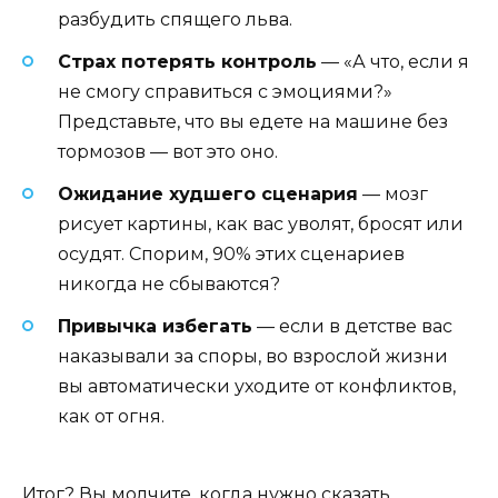
разбудить спящего льва.
Страх потерять контроль
— «А что, если я
не смогу справиться с эмоциями?»
Представьте, что вы едете на машине без
тормозов — вот это оно.
Ожидание худшего сценария
— мозг
рисует картины, как вас уволят, бросят или
осудят. Спорим, 90% этих сценариев
никогда не сбываются?
Привычка избегать
— если в детстве вас
наказывали за споры, во взрослой жизни
вы автоматически уходите от конфликтов,
как от огня.
Итог? Вы молчите, когда нужно сказать,