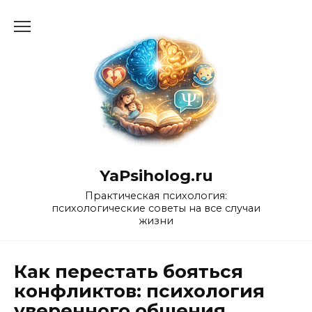
Перейти
к
содержанию
YaPsiholog.ru
Практическая психология:
психологические советы на все случаи
жизни
Как перестать бояться
конфликтов: психология
уверенного общения