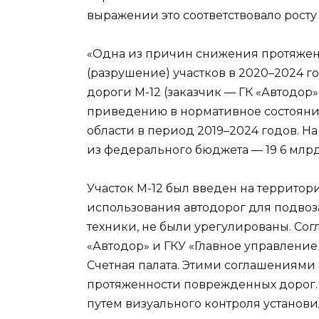
выражении это соответствовало росту н
«Одна из причин снижения протяжен
(разрушение) участков в 2020–2024 г
дороги М-12 (заказчик — ГК «Автодор
приведению в нормативное состояни
области в период 2019–2024 годов. Н
из федерального бюджета — 19 6 млрд 
Участок М-12 был введен на территори
использования автодорог для подвоз
техники, не были урегулированы. Со
«Автодор» и ГКУ «Главное управление
Счетная палата. Этими соглашениями 
протяженности поврежденных дорог. Н
путем визуального контроля установи