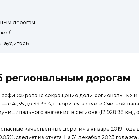
ьным дорогам
щерб
и аудиторы
б региональным дорогам
ти зафиксировано сокращение доли региональных 
— с 41,35 до 33,39%, говорится в отчете Счетной па
униципального значения в регионе (12 928,98 км),
опасные качественные дороги» в январе 2019 года 
03%, следует из отчета. На 31 декабря 2023 года эта