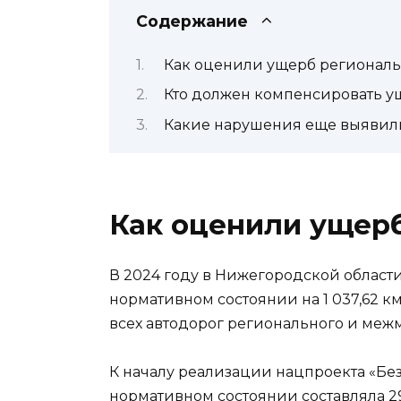
Содержание
Как оценили ущерб регионал
Кто должен компенсировать у
Какие нарушения еще выявил
Как оценили ущер
В 2024 году в Нижегородской облас
нормативном состоянии на 1 037,62 км 
всех автодорог регионального и межм
К началу реализации нацпроекта «Без
нормативном состоянии составляла 29,