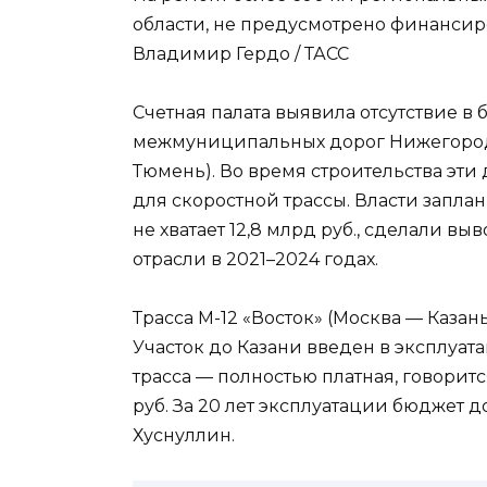
области, не предусмотрено финансиров
Владимир Гердо / ТАСС
Счетная палата выявила отсутствие в
межмуниципальных дорог Нижегородск
Тюмень). Во время строительства эт
для скоростной трассы. Власти запл
не хватает 12,8 млрд руб., сделали 
отрасли в 2021–2024 годах.
Трасса М-12 «Восток» (Москва — Каз
Участок до Казани введен в эксплуат
трасса — полностью платная, говоритс
руб. За 20 лет эксплуатации бюджет 
Хуснуллин.