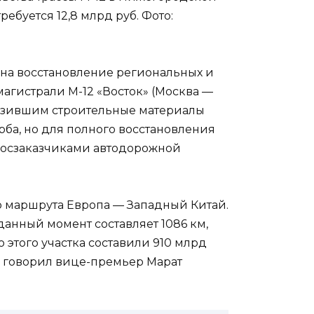
ебуется 12,8 млрд руб. Фото:
 на восстановление региональных и
агистрали М-12 «Восток» (Москва —
возившим строительные материалы
ба, но для полного восстановления
 госзаказчиками автодорожной
о маршрута Европа — Западный Китай.
данный момент составляет 1086 км,
о этого участка составили 910 млрд
й, говорил вице-премьер Марат