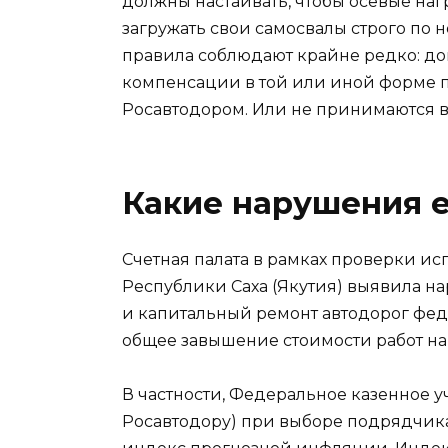
должны настаивать, чтобы осевые наг
загружать свои самосвалы строго по н
правила соблюдают крайне редко: до
компенсации в той или иной форме п
Росавтодором. Или не принимаются в
Какие нарушения 
Счетная палата в рамках проверки и
Республики Саха (Якутия) выявила н
и капитальный ремонт автодорог фед
общее завышение стоимости работ на 7
В частности, Федеральное казенное
Росавтодору) при выборе подрядчика 