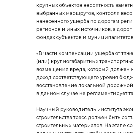
крупных объектов вероятность замет
выбранных маршрутов, контроля весо
нанесенного ущерба по дорогам рег
регионов и иных источников, а доро
фондах субъектов и муниципалитетов, 
«В части компенсации ущерба от тяж
(или) крупногабаритных транспортны
возмещения вреда, который должен к
доход соответствующего уровня бюдже
восстановление локальной дорожной 
в данном случае не регламентирует та
Научный руководитель института эко
строительства трасс должен быть сог
строительных материалов. На этапе 