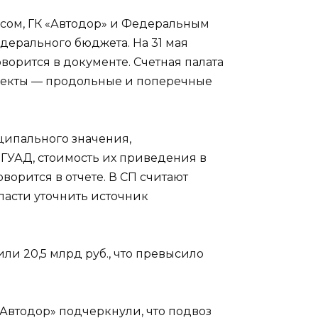
сом, ГК «Автодор» и Федеральным
дерального бюджета. На 31 мая
орится в документе. Счетная палата
дефекты — продольные и поперечные
ципального значения,
 ГУАД, стоимость их приведения в
ворится в отчете. В СП считают
асти уточнить источник
или 20,5 млрд руб., что превысило
Автодор» подчеркнули, что подвоз