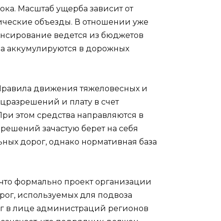
ка. Масштаб ущерба зависит от
гические объезды. В отношении уже
нсирование ведется из бюджетов
тва аккумулируются в дорожных
т Правила движения тяжеловесных и
цразрешений и плату в счет
ри этом средства направляются в
 решений зачастую берет на себя
ных дорог, однако нормативная база
 что формально проект организации
рог, используемых для подвоза
ог в лице администраций регионов