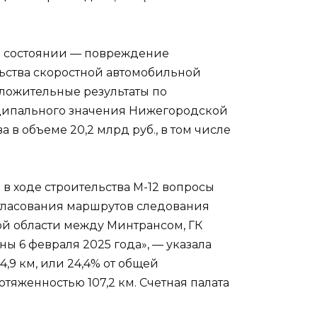
м состоянии — повреждение
льства скоростной автомобильной
оложительные результаты по
ципального значения Нижегородской
в объеме 20,2 млрд руб., в том числе
 в ходе строительства М-12 вопросы
огласования маршрутов следования
ой области между Минтрансом, ГК
ы 6 февраля 2025 года», — указала
,9 км, или 24,4% от общей
тяженностью 107,2 км. Счетная палата