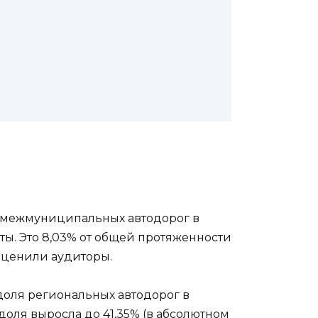
и межмуниципальных автодорог в
латы. Это 8,03% от общей протяженности
 оценили аудиторы.
доля региональных автодорог в
 доля выросла до 41,35% (в абсолютном