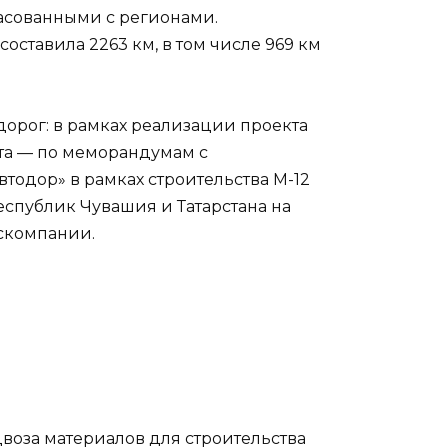
ласованными с регионами.
ставила 2263 км, в том числе 969 км
дорог: в рамках реализации проекта
ета — по меморандумам с
тодор» в рамках строительства М-12
еспублик Чувашия и Татарстана на
оскомпании.
двоза материалов для строительства