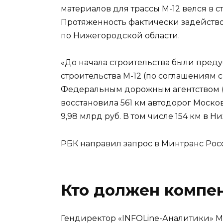
материалов для трассы М-12 велся в 
Протяженность фактически задействов
по Нижегородской области.
«До начала строительства были пред
строительства М-12 (по соглашениям 
Федеральным дорожным агентством (н
восстановила 561 км автодорог Моск
9,98 млрд руб. В том числе 154 км в 
РБК направил запрос в Минтранс Рос
Кто должен компе
Гендиректор «INFOLine-Аналитики» Ми