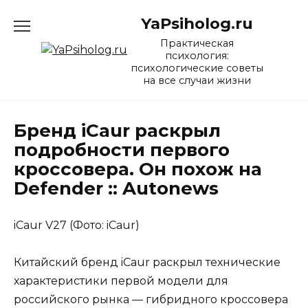
Перейти
YaPsiholog.ru
к
содержанию
Практическая
психология:
психологические советы
на все случаи жизни
Бренд iCaur раскрыл
подробности первого
кроссовера. Он похож на
Defender :: Autonews
iCaur V27 (Фото: iCaur)
Китайский бренд iCaur раскрыл технические
характеристики первой модели для
российского рынка — гибридного кроссовера