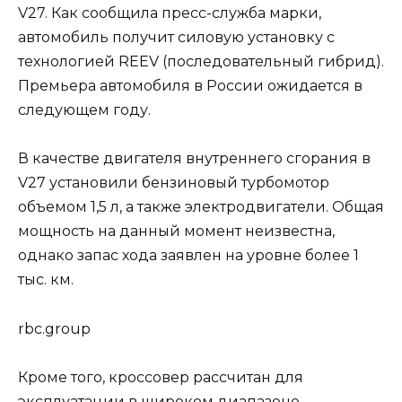
V27. Как сообщила пресс-служба марки,
автомобиль получит силовую установку с
технологией REEV (последовательный гибрид).
Премьера автомобиля в России ожидается в
следующем году.
В качестве двигателя внутреннего сгорания в
V27 установили бензиновый турбомотор
объемом 1,5 л, а также электродвигатели. Общая
мощность на данный момент неизвестна,
однако запас хода заявлен на уровне более 1
тыс. км.
rbc.group
Кроме того, кроссовер рассчитан для
эксплуатации в широком диапазоне