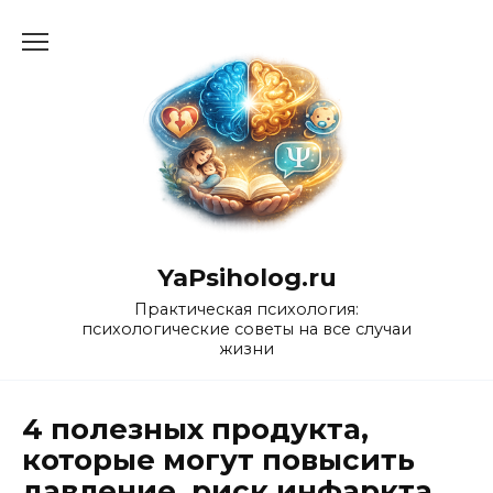
Перейти
к
содержанию
YaPsiholog.ru
Практическая психология:
психологические советы на все случаи
жизни
4 полезных продукта,
которые могут повысить
давление, риск инфаркта