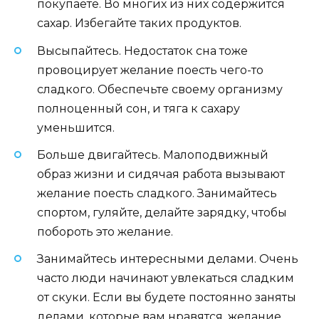
покупаете. Во многих из них содержится
сахар. Избегайте таких продуктов.
Высыпайтесь. Недостаток сна тоже
провоцирует желание поесть чего-то
сладкого. Обеспечьте своему организму
полноценный сон, и тяга к сахару
уменьшится.
Больше двигайтесь. Малоподвижный
образ жизни и сидячая работа вызывают
желание поесть сладкого. Занимайтесь
спортом, гуляйте, делайте зарядку, чтобы
побороть это желание.
Занимайтесь интересными делами. Очень
часто люди начинают увлекаться сладким
от скуки. Если вы будете постоянно заняты
делами, которые вам нравятся, желание