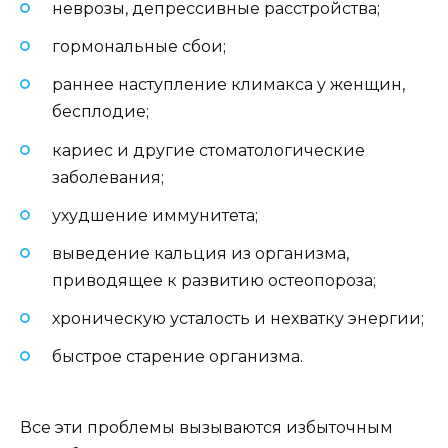
неврозы, депрессивные расстройства;
гормональные сбои;
раннее наступление климакса у женщин,
бесплодие;
кариес и другие стоматологические
заболевания;
ухудшение иммунитета;
выведение кальция из организма,
приводящее к развитию остеопороза;
хроническую усталость и нехватку энергии;
быстрое старение организма.
Все эти проблемы вызываются избыточным