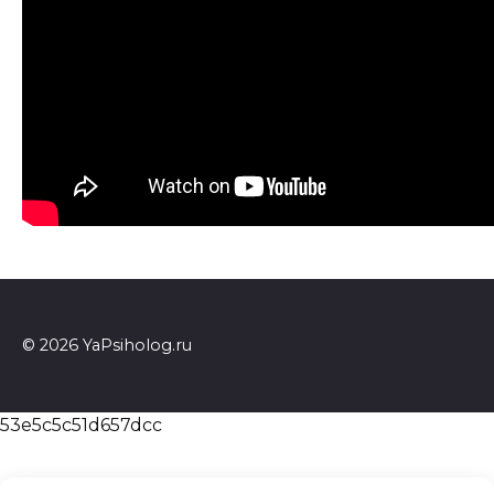
© 2026 YaPsiholog.ru
53e5c5c51d657dcc