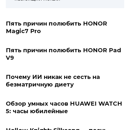
Пять причин полюбить HONOR
Magic7 Pro
Пять причин полюбить HONOR Pad
V9
Почему ИИ никак не сесть на
безматричную диету
Обзор умных часов HUAWEI WATCH
5: часы юбилейные