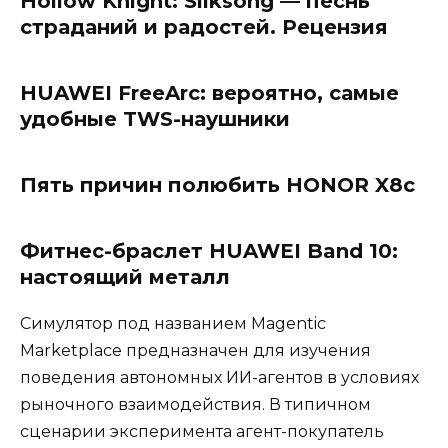
Hollow Knight: Silksong — песнь
страданий и радостей. Рецензия
HUAWEI FreeArc: вероятно, самые
удобные TWS-наушники
Пять причин полюбить HONOR X8c
Фитнес-браслет HUAWEI Band 10:
настоящий металл
Симулятор под названием Magentic
Marketplace предназначен для изучения
поведения автономных ИИ-агентов в условиях
рыночного взаимодействия. В типичном
сценарии эксперимента агент-покупатель