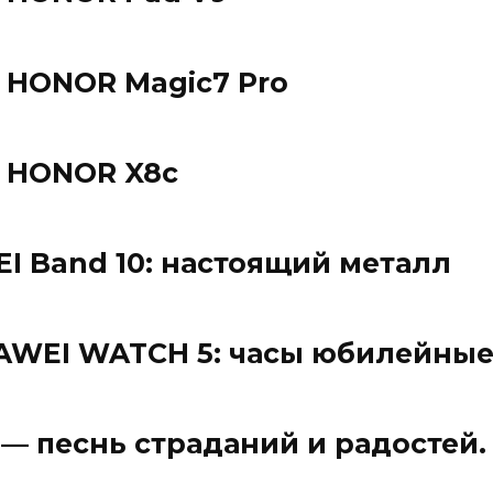
 HONOR Magic7 Pro
 HONOR X8c
I Band 10: настоящий металл
AWEI WATCH 5: часы юбилейны
g — песнь страданий и радостей