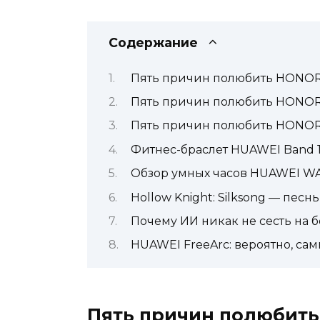
Содержание
Пять причин полюбить HONOR
Пять причин полюбить HONOR 
Пять причин полюбить HONOR
Фитнес-браслет HUAWEI Band 1
Обзор умных часов HUAWEI WA
Hollow Knight: Silksong — пес
Почему ИИ никак не сесть на 
HUAWEI FreeArc: вероятно, с
Пять причин полюбить