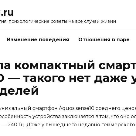
.ru
ия: психологические советы на все случаи жизни
Изменение поведения
Отношения в паре
ла компактный смарт
 — такого нет даже 
оделей
уникальный смартфон Aquos sense10 среднего ценов
особенность устройства заключается в том, что он
 — 240 Гц. Даже у вышедшего недавно геймерского Re