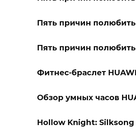
Пять причин полюбить
Пять причин полюбить
Фитнес-браслет HUAWE
Обзор умных часов HU
Hollow Knight: Silkson