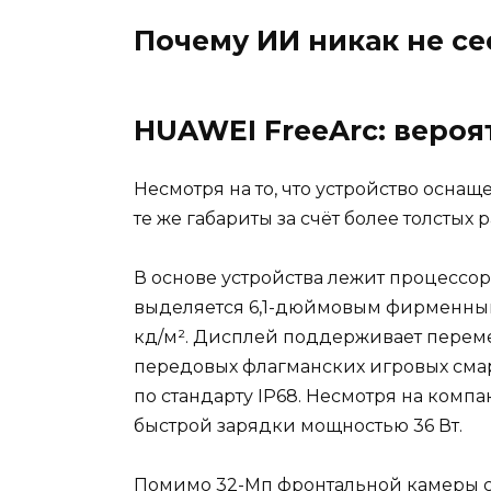
Почему ИИ никак не се
HUAWEI FreeArc: веро
Несмотря на то, что устройство оснащ
те же габариты за счёт более толстых 
В основе устройства лежит процессор 
выделяется 6,1-дюймовым фирменным
кд/м². Дисплей поддерживает перемен
передовых флагманских игровых смартф
по стандарту IP68. Несмотря на комп
быстрой зарядки мощностью 36 Вт.
Помимо 32-Мп фронтальной камеры с оп