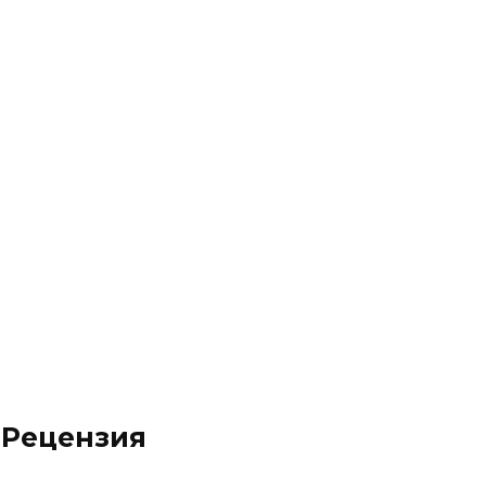
е
. Рецензия