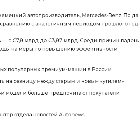
 немецкий автопроизводитель, Mercedes-Benz. По д
о сравнению с аналогичным периодом прошлого год
% — с €7,8 млрд до €3,87 млрд. Среди причин паде
оды на меры по повышению эффективности.
мых популярных премиум-машин в России
ь на разницу между старым и новым «утилем»
ьи модели больше предпочитают покупатели
ктор отдела новостей Autonews