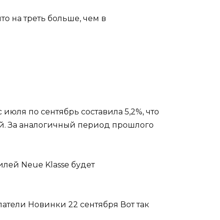
о на треть больше, чем в
юля по сентябрь составила 5,2%, что
ей. За аналогичный период прошлого
лей Neue Klasse будет
атели Новинки 22 сентября Вот так