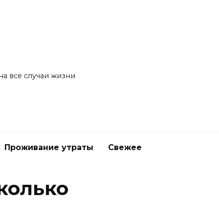
на все случаи жизни
Проживание утраты
Свежее
колько