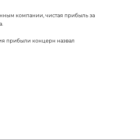
анным компании, чистая прибыль за
а.
ния прибыли концерн назвал