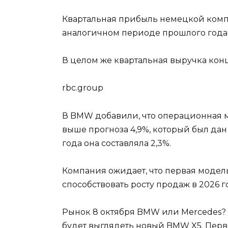
Квартальная прибыль немецкой компан
аналогичном периоде прошлого года, 
В целом же квартальная выручка конц
rbc.group
В BMW добавили, что операционная ма
выше прогноза 4,9%, который был да
года она составляла 2,3%.
Компания ожидает, что первая модел
способствовать росту продаж в 2026 г
Рынок 8 октября BMW или Mercedes? 
будет выглядеть новый BMW X5. Перв