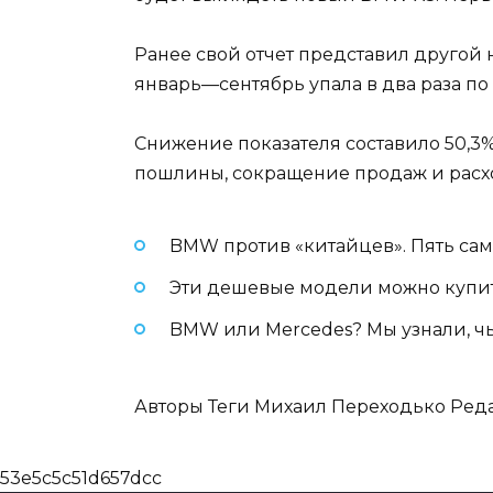
Ранее свой отчет представил другой
январь—сентябрь упала в два раза п
Снижение показателя составило 50,3
пошлины, сокращение продаж и расх
BMW против «китайцев». Пять са
Эти дешевые модели можно купит
BMW или Mercedes? Мы узнали, ч
Авторы Теги Михаил Переходько Реда
53e5c5c51d657dcc