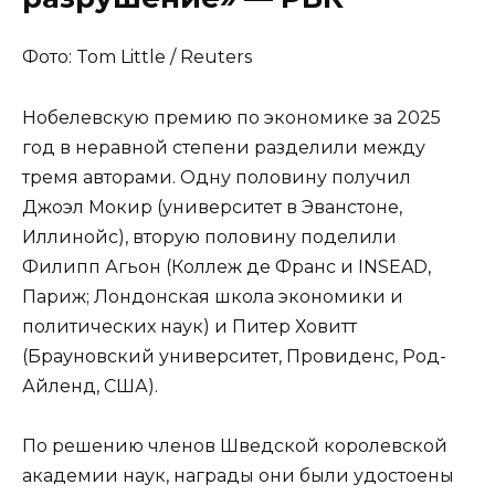
Фото: Tom Little / Reuters
Нобелевскую премию по экономике за 2025
год в неравной степени разделили между
тремя авторами. Одну половину получил
Джоэл Мокир (университет в Эванстоне,
Иллинойс), вторую половину поделили
Филипп Агьон (Коллеж де Франс и INSEAD,
Париж; Лондонская школа экономики и
политических наук) и Питер Ховитт
(Брауновский университет, Провиденс, Род-
Айленд, США).
По решению членов Шведской королевской
академии наук, награды они были удостоены