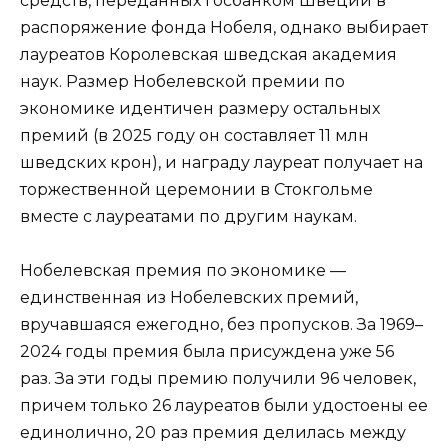
средств, переданных госбанком Швеции в
распоряжение фонда Нобеля, однако выбирает
лауреатов Королевская шведская академия
наук. Размер Нобелевской премии по
экономике идентичен размеру остальных
премий (в 2025 году он составляет 11 млн
шведских крон), и награду лауреат получает на
торжественной церемонии в Стокгольме
вместе с лауреатами по другим наукам.
Нобелевская премия по экономике —
единственная из Нобелевских премий,
вручавшаяся ежегодно, без пропусков. За 1969–
2024 годы премия была присуждена уже 56
раз. За эти годы премию получили 96 человек,
причем только 26 лауреатов были удостоены ее
единолично, 20 раз премия делилась между