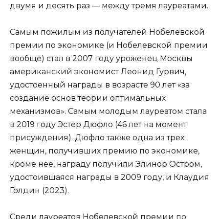
двумя и десять раз — между тремя лауреатами.
Самым пожилым из получателей Нобелевской
премии по экономике (и Нобелевской премии
вообще) стал в 2007 году уроженец Москвы
американский экономист Леонид Гурвич,
удостоенный награды в возрасте 90 лет «за
создание основ теории оптимальных
механизмов». Самым молодым лауреатом стала
в 2019 году Эстер Дюфло (46 лет на момент
присуждения). Дюфло также одна из трех
женщин, получивших премию по экономике,
кроме нее, награду получили Элинор Остром,
удостоившаяся награды в 2009 году, и Клаудия
Голдин (2023).
Среди лауреатов Нобелевской премии по