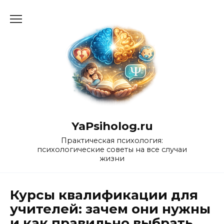
Перейти
к
содержанию
YaPsiholog.ru
Практическая психология:
психологические советы на все случаи
жизни
Курсы квалификации для
учителей: зачем они нужны
и как правильно выбрать