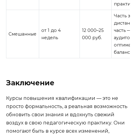
практики
Часть за
дистанци
от 1 до 4
12 000–25
часть — в
Смешанные
недель
000 руб.
аудитори
оптимал
баланс.
Заключение
Курсы повышения квалификации — это не
просто формальность, а реальная возможность
обновить свои знания и вдохнуть свежий
воздух в свою педагогическую практику. Они
помогают быть в курсе всех изменений,