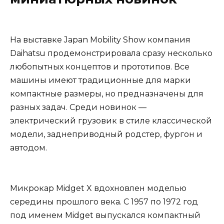
На выставке Japan Mobility Show компания
Daihatsu продемонстрировала сразу несколько
любопытных концептов и прототипов. Все
машины имеют традиционные для марки
компактные размеры, но предназначены для
разных задач. Среди новинок —
электрический грузовик в стиле классической
модели, заднеприводный родстер, фургон и
автодом.
Микрокар Midget X вдохновлен моделью
середины прошлого века. С 1957 по 1972 год
под именем Midget выпускался компактный