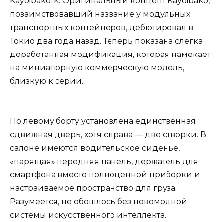
Kayoibako-K. Оригинальный концепт Kayoibako,
позаимствовавший название у модульных
транспортных контейнеров, дебютировал в
Токио два года назад. Теперь показана слегка
доработанная модификация, которая намекает
на миниатюрную коммерческую модель,
близкую к серии.
По левому борту установлена единственная
сдвижная дверь, хотя справа — две створки. В
салоне имеются водительское сиденье,
«парящая» передняя панель, держатель для
смартфона вместо полноценной приборки и
настраиваемое пространство для груза.
Разумеется, не обошлось без новомодной
системы искусственного интеллекта.