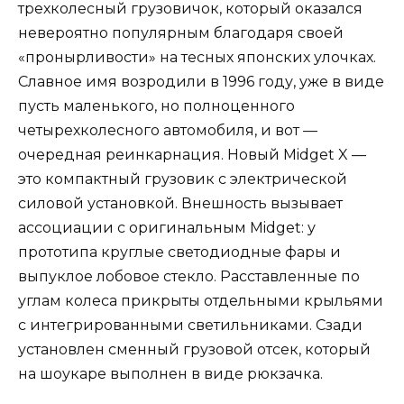
трехколесный грузовичок, который оказался
невероятно популярным благодаря своей
«пронырливости» на тесных японских улочках.
Славное имя возродили в 1996 году, уже в виде
пусть маленького, но полноценного
четырехколесного автомобиля, и вот —
очередная реинкарнация. Новый Midget X —
это компактный грузовик с электрической
силовой установкой. Внешность вызывает
ассоциации с оригинальным Midget: у
прототипа круглые светодиодные фары и
выпуклое лобовое стекло. Расставленные по
углам колеса прикрыты отдельными крыльями
с интегрированными светильниками. Сзади
установлен сменный грузовой отсек, который
на шоукаре выполнен в виде рюкзачка.