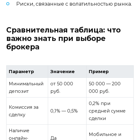
Риски, связанные с волатильностью рынка.
Сравнительная таблица: что
важно знать при выборе
брокера
Параметр
Значение
Пример
Минимальный
от 50 000
50 000 — 200
депозит
руб.
000 руб.
0,2% при
Комиссия за
0,1% — 0,5%
средней сумме
сделку
сделки
Наличие
Мобильное и
онлайн-
Да