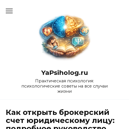
Перейти
к
содержанию
YaPsiholog.ru
Практическая психология:
психологические советы на все случаи
жизни
Как открыть брокерский
счет юридическому лицу:
подробное руководство