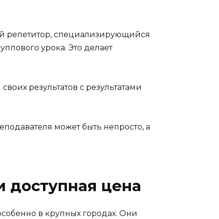
ый репетитор, специализирующийся
уппового урока. Это делает
своих результатов с результатами
реподавателя может быть непросто, а
и доступная цена
особенно в крупных городах. Они