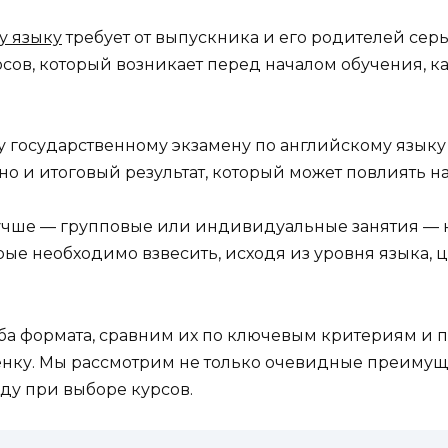
у языку
требует от выпускника и его родителей сер
сов, который возникает перед началом обучения, кас
государственному экзамену по английскому языку — 
но и итоговый результат, который может повлиять на
 лучше — групповые или индивидуальные занятия — 
рые необходимо взвесить, исходя из уровня языка, 
оба формата, сравним их по ключевым критериям и 
ку. Мы рассмотрим не только очевидные преимущес
иду при выборе курсов.