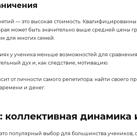
аничения
ятий — это высокая стоимость. Квалифицированн
оторая может быть значительно выше средней цены гр
м для многих семей.
иях у ученика меньше возможностей для сравнения 
тельный дух и, как следствие, мотивацию.
сит от личности самого репетитора: найти своего п
времени и денег.
: коллективная динамика 
 это популярный выбор для большинства учеников, 