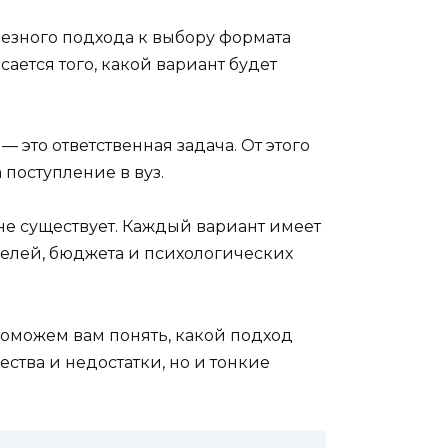
ьезного подхода к выбору формата
ается того, какой вариант будет
это ответственная задача. От этого
 поступление в вуз.
не существует. Каждый вариант имеет
целей, бюджета и психологических
поможем вам понять, какой подход
тва и недостатки, но и тонкие