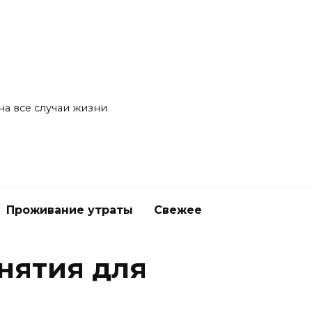
на все случаи жизни
Проживание утраты
Свежее
нятия для