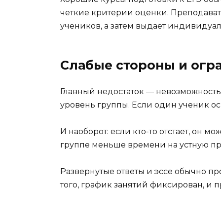
четкие критерии оценки. Преподават
учеников, а затем выдает индивиду
Слабые стороны и огр
Главный недостаток — невозможност
уровень группы. Если один ученик ос
И наоборот: если кто-то отстает, он м
группе меньше времени на устную пр
Развернутые ответы и эссе обычно пр
того, график занятий фиксирован, и