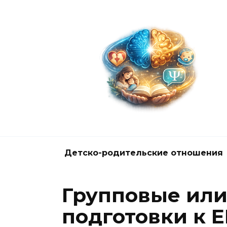
Перейти
к
содержанию
Детско-родительские отношения
Групповые или
подготовки к 