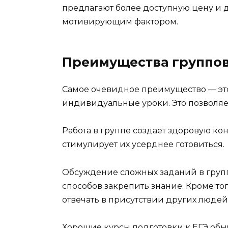
предлагают более доступную цену и 
мотивирующим фактором.
Преимущества группо
Самое очевидное преимущество — это 
индивидуальные уроки. Это позволяет
Работа в группе создает здоровую ко
стимулирует их усерднее готовиться.
Обсуждение сложных заданий в групп
способов закрепить знание. Кроме то
отвечать в присутствии других людей,
Хорошие курсы подготовки к ЕГЭ обыч