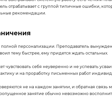
ель отрабатывает с группой типичные ошибки, кот
альные рекомендации.
аничения
ь полной персонализации. Преподаватель вынужден
воил тему быстрее, ему придется ждать остальных.
ожет чувствовать себя неуверенно и не успевать усва
актику и на проработку письменных работ индивид
оверяются не на каждом занятии, и обратная связь 
 пропущенное занятие обычно невозможно восполнит