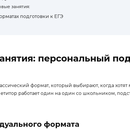
вые занятия:
орматах подготовки к ЕГЭ
нятия: персональный под
ассический формат, который выбирают, когда хотят
петитор работает один на один со школьником, под
дуального формата