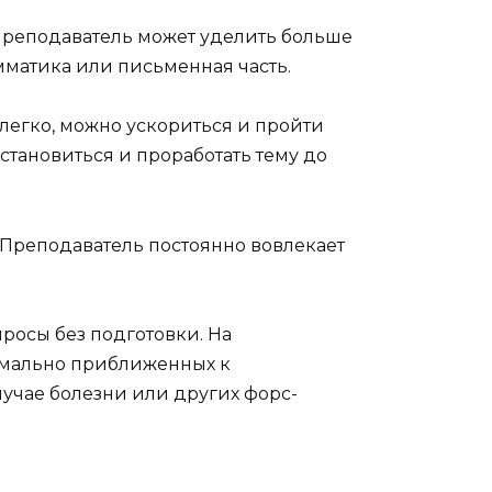
Преподаватель может уделить больше
мматика или письменная часть.
 легко, можно ускориться и пройти
становиться и проработать тему до
. Преподаватель постоянно вовлекает
просы без подготовки. На
симально приближенных к
лучае болезни или других форс-