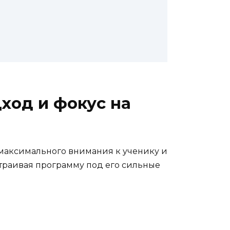
ход и фокус на
 максимального внимания к ученику и
страивая программу под его сильные