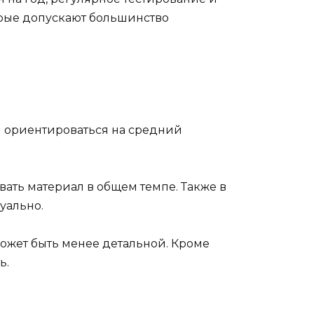
орые допускают большинство
 ориентироваться на средний
ивать материал в общем темпе. Также в
уально.
может быть менее детальной. Кроме
ь.