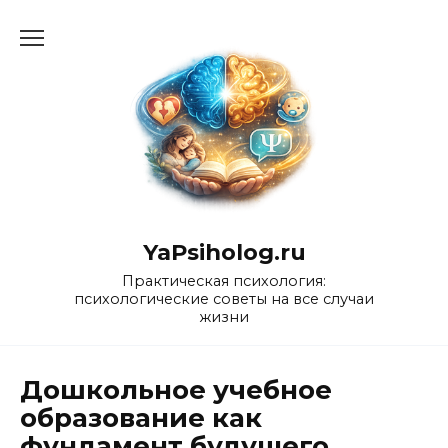
Перейти
к
содержанию
YaPsiholog.ru
Практическая психология:
психологические советы на все случаи
жизни
Дошкольное учебное
образование как
фундамент будущего