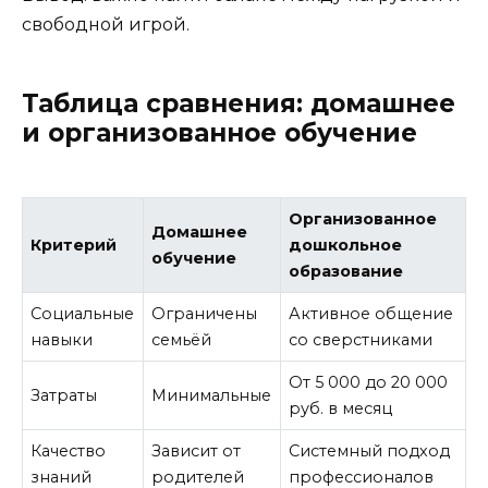
свободной игрой.
Таблица сравнения: домашнее
и организованное обучение
Организованное
Домашнее
Критерий
дошкольное
обучение
образование
Социальные
Ограничены
Активное общение
навыки
семьёй
со сверстниками
От 5 000 до 20 000
Затраты
Минимальные
руб. в месяц
Качество
Зависит от
Системный подход
знаний
родителей
профессионалов