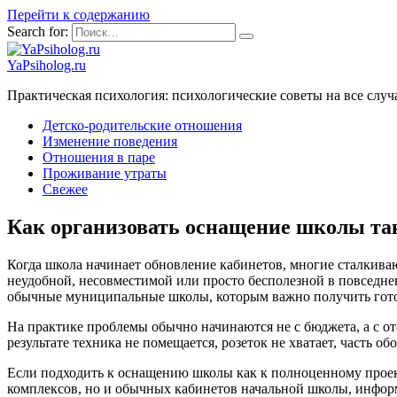
Перейти к содержанию
Search for:
YaPsiholog.ru
Практическая психология: психологические советы на все слу
Детско-родительские отношения
Изменение поведения
Отношения в паре
Проживание утраты
Свежее
Как организовать оснащение школы так,
Когда школа начинает обновление кабинетов, многие сталкиваю
неудобной, несовместимой или просто бесполезной в повседн
обычные муниципальные школы, которым важно получить готов
На практике проблемы обычно начинаются не с бюджета, а с о
результате техника не помещается, розеток не хватает, часть 
Если подходить к оснащению школы как к полноценному проект
комплексов, но и обычных кабинетов начальной школы, инфор