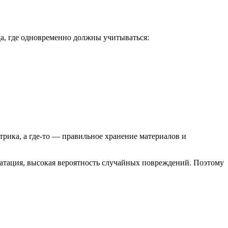
да, где одновременно должны учитываться:
трика, а где-то — правильное хранение материалов и
уатация, высокая вероятность случайных повреждений. Поэтому