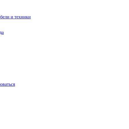
бели и техники
да
зоваться