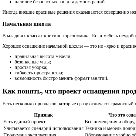
наличие безопасных зон для демонстраций.
Иногда внешне красивые решения оказываются совершенно не
Начальная школа
В младших классах критична эргономика. Если мебель неудобна
Хорошее оснащение начальной школы — это не «ярко и красиво
правильная высота мебели;
безопасные углы;
простая уборка;
гибкость пространства;
возможность быстро менять формат занятий.
Как понять, что проект оснащения про
Есть несколько признаков, которые сразу отличают грамотный 
Признак
Что это озн
Есть единый проект
Все помещения и обору
Учитывается сценарий использования
Техника и мебель подби
Продумана эксплуатация
Оборудование удобно о