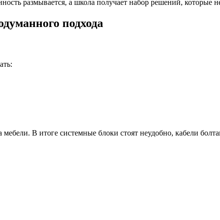
нность размывается, а школа получает набор решений, которые н
одуманного подхода
ать:
мебели. В итоге системные блоки стоят неудобно, кабели болта