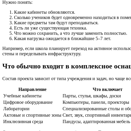
Нужно понять:
Какие кабинеты обновляются.
Сколько учеников будет одновременно находиться в пом
Какие предметы там будут преподаваться.
Есть ли уже существующая техника.
Что можно сохранить, а что лучше заменить полностью.
Какая нагрузка ожидается в ближайшие 5–7 лет.
Например, если школа планирует переход на активное использ
стены и переделывать инфраструктуру.
Что обычно входит в комплексное осн
Состав проекта зависит от типа учреждения и задач, но чаще в
Направление
Что включает
Учебные кабинеты
Парты, стулья, шкафы, доски
Цифровое оборудование
Компьютеры, панели, проекторы
Лаборатории
Специализированные столы и об
Актовые и спортивные зоны
Свет, звук, спортивный инвентар
Инклюзивная среда
Пандусы, адаптированная мебель