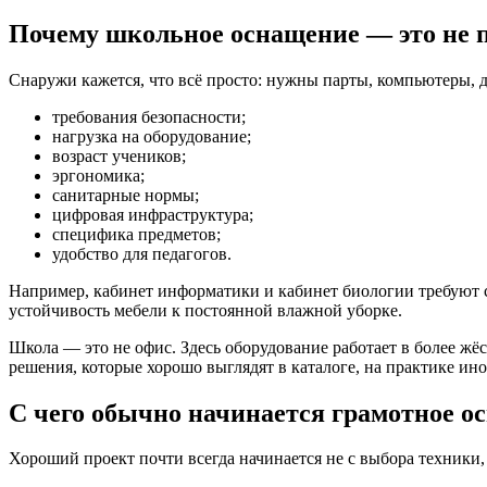
Почему школьное оснащение — это не п
Снаружи кажется, что всё просто: нужны парты, компьютеры, д
требования безопасности;
нагрузка на оборудование;
возраст учеников;
эргономика;
санитарные нормы;
цифровая инфраструктура;
специфика предметов;
удобство для педагогов.
Например, кабинет информатики и кабинет биологии требуют с
устойчивость мебели к постоянной влажной уборке.
Школа — это не офис. Здесь оборудование работает в более ж
решения, которые хорошо выглядят в каталоге, на практике ин
С чего обычно начинается грамотное 
Хороший проект почти всегда начинается не с выбора техники, а