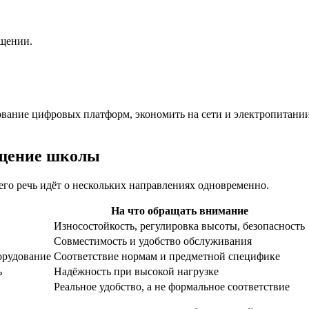
ещении.
ование цифровых платформ, экономить на сети и электропитании
ащение школы
сего речь идёт о нескольких направлениях одновременно.
На что обращать внимание
Износостойкость, регулировка высоты, безопасность
Совместимость и удобство обслуживания
орудование
Соответствие нормам и предметной специфике
ь
Надёжность при высокой нагрузке
Реальное удобство, а не формальное соответствие