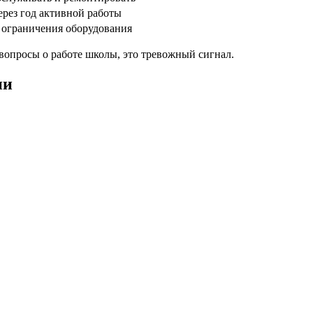
ерез год активной работы
 ограничения оборудования
 вопросы о работе школы, это тревожный сигнал.
ии