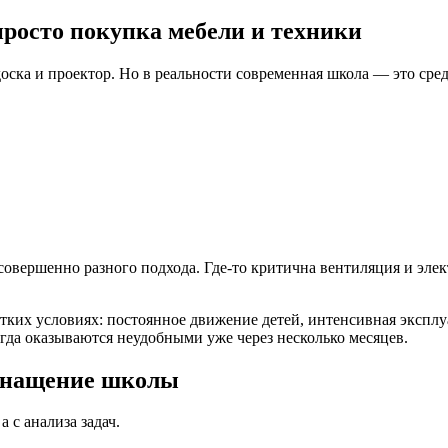
росто покупка мебели и техники
оска и проектор. Но в реальности современная школа — это сре
овершенно разного подхода. Где-то критична вентиляция и элек
ёстких условиях: постоянное движение детей, интенсивная экспл
огда оказываются неудобными уже через несколько месяцев.
оснащение школы
 с анализа задач.